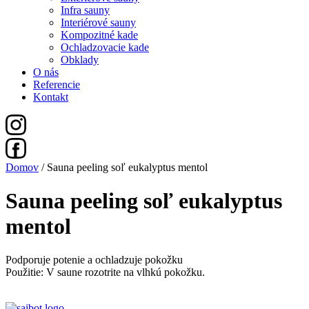
Infra sauny
Interiérové sauny
Kompozitné kade
Ochladzovacie kade
Obklady
O nás
Referencie
Kontakt
Domov
/ Sauna peeling soľ eukalyptus mentol
Sauna peeling soľ eukalyptus
mentol
Podporuje potenie a ochladzuje pokožku
Použitie: V saune rozotrite na vlhkú pokožku.