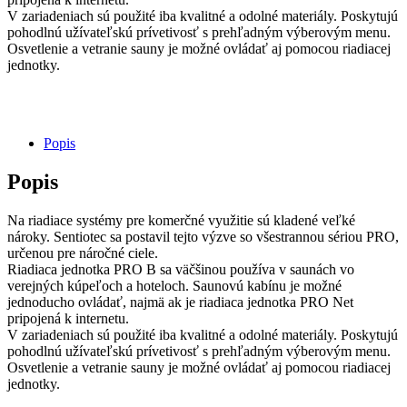
V zariadeniach sú použité iba kvalitné a odolné materiály. Poskytujú
pohodlnú užívateľskú prívetivosť s prehľadným výberovým menu.
Osvetlenie a vetranie sauny je možné ovládať aj pomocou riadiacej
jednotky.
Popis
Popis
Na riadiace systémy pre komerčné využitie sú kladené veľké
nároky. Sentiotec sa postavil tejto výzve so všestrannou sériou PRO,
určenou pre náročné ciele.
Riadiaca jednotka PRO B sa väčšinou používa v saunách vo
verejných kúpeľoch a hoteloch. Saunovú kabínu je možné
jednoducho ovládať, najmä ak je riadiaca jednotka PRO Net
pripojená k internetu.
V zariadeniach sú použité iba kvalitné a odolné materiály. Poskytujú
pohodlnú užívateľskú prívetivosť s prehľadným výberovým menu.
Osvetlenie a vetranie sauny je možné ovládať aj pomocou riadiacej
jednotky.