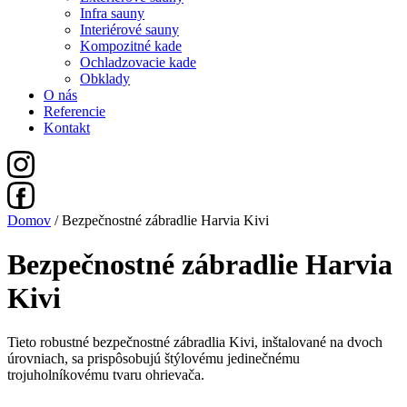
Infra sauny
Interiérové sauny
Kompozitné kade
Ochladzovacie kade
Obklady
O nás
Referencie
Kontakt
Domov
/ Bezpečnostné zábradlie Harvia Kivi
Bezpečnostné zábradlie Harvia
Kivi
Tieto robustné bezpečnostné zábradlia Kivi, inštalované na dvoch
úrovniach, sa prispôsobujú štýlovému jedinečnému
trojuholníkovému tvaru ohrievača.