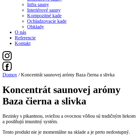
Infra sauny
Interiérové sauny
Kompozitné kade
Ochladzovacie kade
Obklady
O nás
Referencie
Kontakt
Domov
/ Koncentrát saunovej arómy Baza čierna a slivka
Koncentrát saunovej arómy
Baza čierna a slivka
Bezinky s pikantnou, sviežou a ovocnou vôňou sú tradičným liekom
a posilňujú imunitný systém.
Tento produkt nie je momentálne na sklade a je preto nedostupný.