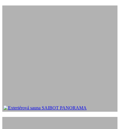
Obklady