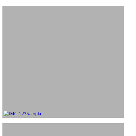
Obklady