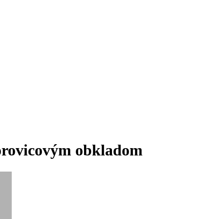
orovicovým obkladom