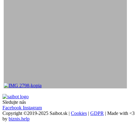
Sledujte nás
Facebook
Instagram
Copyright ©2019-2025 Saibot.sk |
Cookies
|
GDPR
| Made with <3
by
biznis.help